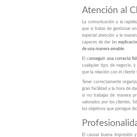
Atención al C
La comunicación y la rapid
que si tratas de gestionar u
especial atención a la maner
capaces de dar las
explicacio
de una manera amable
.
El c
onseguir una correcta fid
cualquier tipo de negocio, y
que la relación con el client
Tener correctamente organiz
gran facilidad a la hora de d
si no trabajas de manera pr
valorados por los clientes. 
los objetivos que persigue di
Profesionalid
El causar buena impresión 