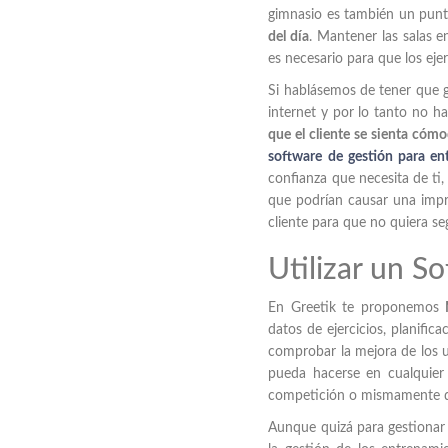
gimnasio es también un punto
del día
. Mantener las salas 
es necesario para que los eje
Si hablásemos de tener que ge
internet y por lo tanto no ha
que el cliente se sienta cómo
software de gestión para en
confianza que necesita de ti
que podrían causar una impre
cliente para que no quiera s
Utilizar un S
En Greetik te proponemos
datos de ejercicios, planific
comprobar la mejora de los us
pueda hacerse en cualquier
competición o mismamente d
Aunque quizá para gestionar u