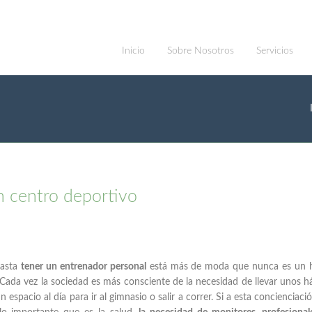
Inicio
Sobre Nosotros
Servicios
 centro deportivo
hasta
tener un entrenador personal
está más de moda que nunca es un 
 Cada vez la sociedad es más consciente de la necesidad de llevar unos h
 espacio al día para ir al gimnasio o salir a correr. Si a esta concienciaci