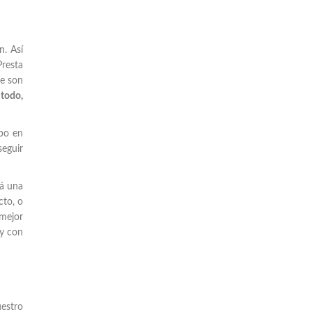
n. Así
Presta
te son
 todo,
bo en
seguir
rá una
cto, o
 mejor
 y con
uestro