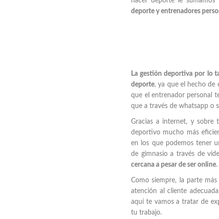
hacer deporte le sumamos l
deporte y entrenadores perso
La gestión deportiva por lo 
deporte
, ya que el hecho de
que el entrenador personal 
que a través de whatsapp o s
Gracias a internet, y sobre
deportivo mucho más eficient
en los que podemos tener un
de gimnasio a través de víd
cercana a pesar de ser online
Como siempre, la parte más i
atención al cliente adecuada
aquí te vamos a tratar de exp
tu trabajo.