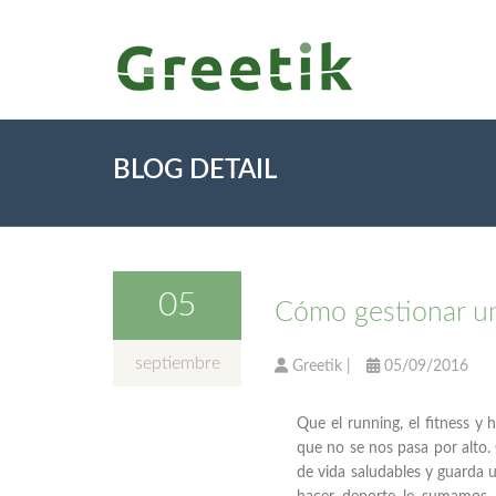
BLOG DETAIL
05
Cómo gestionar un
septiembre
Greetik
|
05/09/2016
Que el running, el fitness y 
que no se nos pasa por alto.
de vida saludables y guarda un