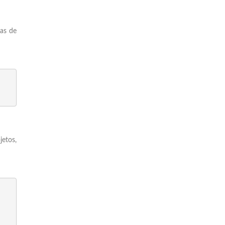
mas de
jetos,