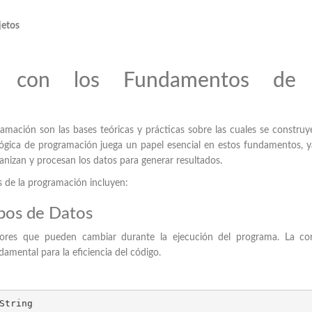
jetos
n con los Fundamentos de 
n
mación son las bases teóricas y prácticas sobre las cuales se construy
lógica de programación juega un papel esencial en estos fundamentos, 
anizan y procesan los datos para generar resultados.
 de la programación incluyen:
ipos de Datos
lores que pueden cambiar durante la ejecución del programa. La cor
damental para la eficiencia del código.
String
