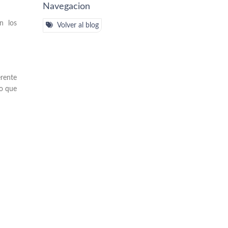
Navegacion
n los
Volver al blog
erente
no que