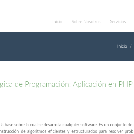
Inicio
Sobre Nosotros
Servicios
Inicio
ica de Programación: Aplicación en PHP
la base sobre la cual se desarrolla cualquier software. Es un conjunto de 
nstrucción de algoritmos eficientes y estructurados para resolver pro