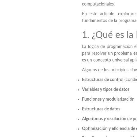
computacionales.
En este artículo, explorar
fundamentos de la programaci
1. ¿Qué es la
La lógica de programación e
para resolver un problema es
es un concepto universal apli
Algunos de los principios cla
Estructuras de control
(condic
Variables y tipos de datos
Funciones y modularización
Estructuras de datos
Algoritmos y resolución de p
Optimización y eficiencia de