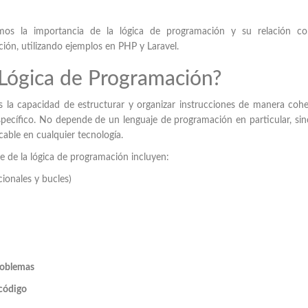
emos la importancia de la lógica de programación y su relación co
ón, utilizando ejemplos en PHP y Laravel.
 Lógica de Programación?
s la capacidad de estructurar y organizar instrucciones de manera coh
pecífico. No depende de un lenguaje de programación en particular, si
cable en cualquier tecnología.
ve de la lógica de programación incluyen:
ionales y bucles)
roblemas
 código