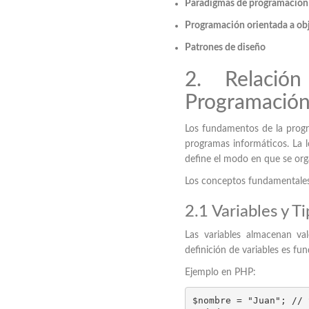
Paradigmas de programación
Programación orientada a ob
Patrones de diseño
2. Relació
Programació
Los fundamentos de la progra
programas informáticos. La 
define el modo en que se org
Los conceptos fundamentales
2.1 Variables y T
Las variables almacenan va
definición de variables es fun
Ejemplo en PHP:
$nombre = "Juan"; // 