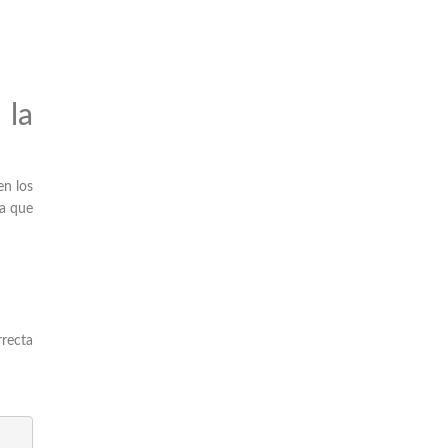
la
en los
ya que
recta