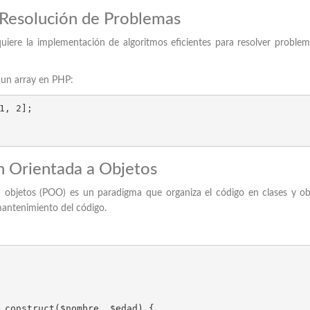
 Resolución de Problemas
quiere la implementación de algoritmos eficientes para resolver proble
un array en PHP:
1, 2];

n Orientada a Objetos
 objetos (POO) es un paradigma que organiza el código en clases y ob
 mantenimiento del código.