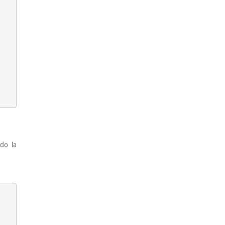
do la