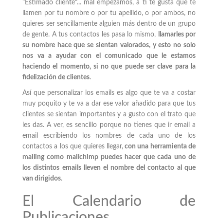
"Estimado cliente"... mal empezamos, a ti te gusta que te
llamen por tu nombre o por tu apellido, o por ambos, no
quieres ser sencillamente alguien más dentro de un grupo
de gente. A tus contactos les pasa lo mismo,
llamarles por
su nombre hace que se sientan valorados, y esto no solo
nos va a ayudar con el comunicado que le estamos
haciendo el momento, si no que puede ser clave para la
fidelización de clientes
.
Así que personalizar los emails es algo que te va a costar
muy poquito y te va a dar ese valor añadido para que tus
clientes se sientan importantes y a gusto con el trato que
les das. A ver, es sencillo porque no tienes que ir email a
email escribiendo los nombres de cada uno de los
contactos a los que quieres llegar,
con una herramienta de
mailing como mailchimp puedes hacer que cada uno de
los distintos emails lleven el nombre del contacto al que
van dirigidos
.
El Calendario de
Publicaciones