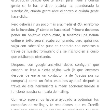
estadísticas básicas que te sirven para medir a cuánta
gente se lo has enviado, cuánta ha abandonado la
suscripción, cuánta gente abre el correo o cuánta gente
hace click...
Pero deberías ir un poco más allá,
medir el ROI, el retorno
de la inversión, ¿Y cómo se hace esto? Primero debemos
poner un objetivo como éxito, si tenemos una tienda
online el éxito será si acaba comprando
, pero quizá nos
valga con saber si se puso en contacto con nosotros a
través de nuestro formulario o si se inscribió en el curso
que estábamos ofertando.
Después, con google analytics debes configurar que
cuando se llega a cierta página web (la que lanzamos
después de enviar un contacto, la de "gracias por su
compra"...) como un éxito, esto nos ayudará después a
través de esta herramienta a medir económicamente si
funcionó nuestra campaña de mailing.
Con esto esperamos haberte ayudado a optimizar tus
campañas de mailing y te recordamos que en Greetik