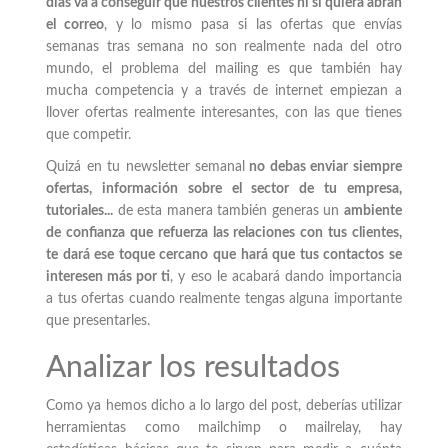
días va a conseguir que nuestros clientes ni si quiera abran
el correo
, y lo mismo pasa si las ofertas que envías
semanas tras semana no son realmente nada del otro
mundo, el problema del mailing es que también hay
mucha competencia y a través de internet empiezan a
llover ofertas realmente interesantes, con las que tienes
que competir.
Quizá en tu newsletter semanal
no debas enviar siempre
ofertas, información sobre el sector de tu empresa,
tutoriales...
de esta manera también generas un
ambiente
de confianza que refuerza las relaciones con tus clientes,
te dará ese toque cercano que hará que tus contactos se
interesen más por ti
, y eso le acabará dando importancia
a tus ofertas cuando realmente tengas alguna importante
que presentarles.
Analizar los resultados
Como ya hemos dicho a lo largo del post, deberías utilizar
herramientas como mailchimp o mailrelay, hay