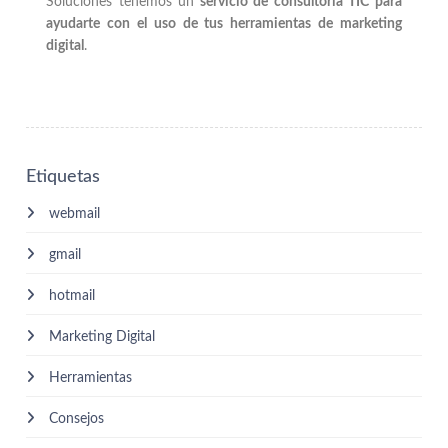
Soluciones tenemos un
servicio de consultoría TIC para
ayudarte con el uso de tus herramientas de marketing
digital
.
Etiquetas
webmail
gmail
hotmail
Marketing Digital
Herramientas
Consejos