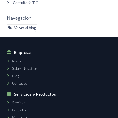
Consultoría TIC
Navegacion
Volver al blog
Empresa
Inicio
Sobre Nosotros
Blog
Contacto
Servicios y Productos
Servicios
Portfolio
MyTrainik