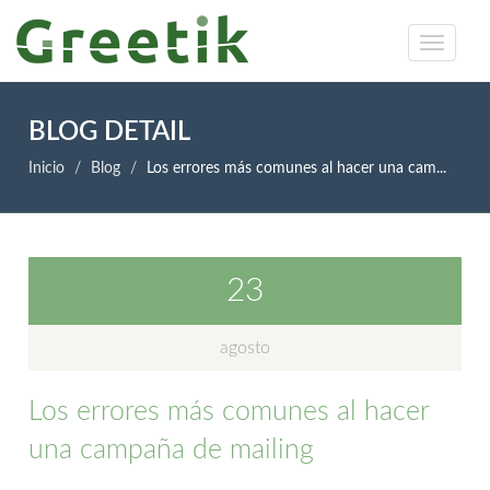
BLOG DETAIL
Inicio
Blog
Los errores más comunes al hacer una cam...
23
agosto
Los errores más comunes al hacer
una campaña de mailing